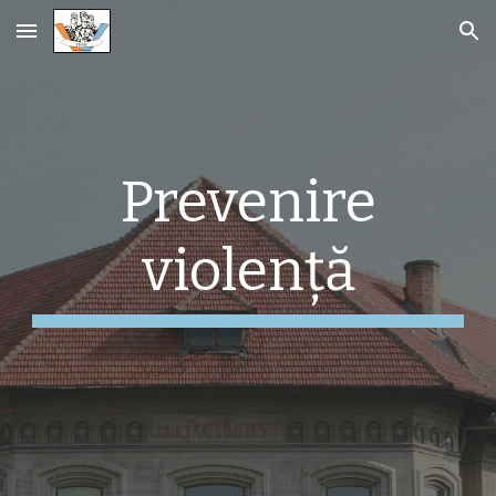
Skip to main content
Skip to navigation
Prevenire
violență