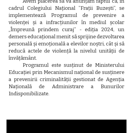
Avem plăcerea să vă anunțăm faptul că, în
cadrul Colegiului Național ”Frații Buzești”, se
implementează Programul de prevenire a
violenței și a infracțiunilor în mediul școlar
„Împreună prindem curaj” - ediția 2024, un
demers educațional menit să sprijine dezvoltarea
personală și emoțională a elevilor noștri, cât și să
reducă actele de violență la nivelul unității de
învățământ.
Programul este susținut de Ministerului
Educației prin Mecanismul național de susținere
a prevenirii criminalității gestionat de Agenția
Națională de Administrare a Bunurilor
Indisponibilizate.