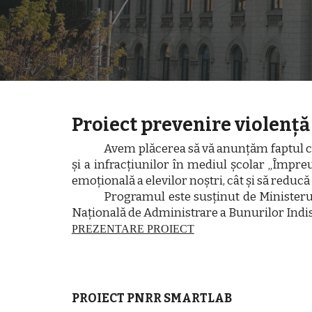
Proiect
prevenire violență
Avem plăcerea să vă anunțăm faptul că
și a infracțiunilor în mediul școlar „Împr
emoțională a elevilor noștri, cât și să reducă
Programul este susținut de Ministerul
Națională de Administrare a Bunurilor Indis
PREZENTARE PROIECT
PROIECT PNRR SMARTLAB