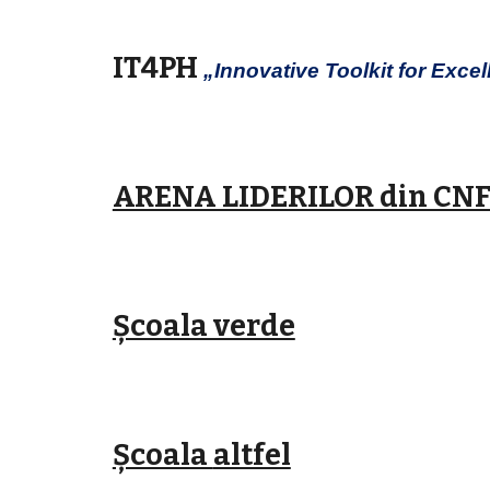
IT4PH
„Innovative Toolkit for Excel
ARENA LIDERILOR din CN
Școala verde
Școala
altfel