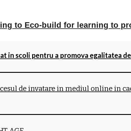
ng to Eco-build for learning to p
zat in scoli pentru a promova egalitatea d
cesul de invatare in mediul online in ca
HT AGE