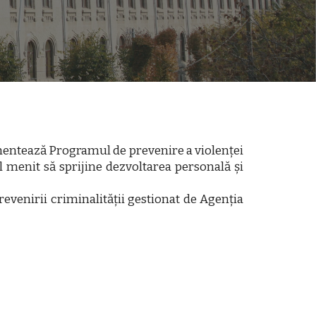
ementează Programul de prevenire a violenței
 menit să sprijine dezvoltarea personală și
evenirii criminalității gestionat de Agenția