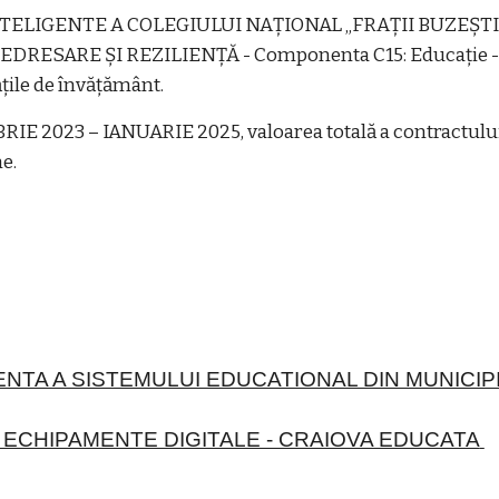
ELIGENTE A COLEGIULUI NAȚIONAL „FRAȚII BUZEȘTI”'”
DRESARE ȘI REZILIENȚĂ - Componenta C15: Educație - Inv
țile de învățământ.
IE 2023 – IANUARIE 2025, valoarea totală a contractului d
e.
ENTA A SISTEMULUI EDUCATIONAL DIN MUNICIP
I ECHIPAMENTE DIGITALE - CRAIOVA EDUCATA