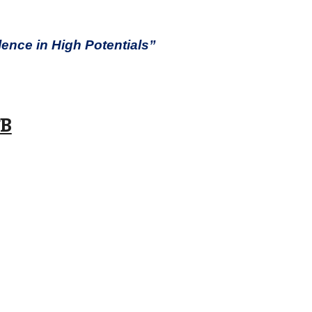
lence in High Potentials”
FB