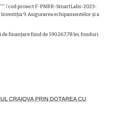
 / cod proiect F-PNRR-SmartLabs-2023-
estiția 9. Asigurarea echipamentelor și a
e finanțare fiind de 590.267,78 lei, fonduri
IUL CRAIOVA PRIN DOTAREA CU