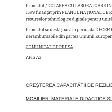
Proiectul „'DOTAREA CU LABORATOARE INT
1599, finanțat prin PLANUL NAȚIONAL DE RE
resurselor tehnologice digitale pentru unită
Proiectul se desfășoară în perioada DECEMBR
nerambursabile din partea Uniunii Europen
COMUNICAT DE PRESA
AFIS A3
CREȘTEREA CAPACITĂȚII DE REZILI
MOBILIER, MATERIALE DIDACTICE Ș