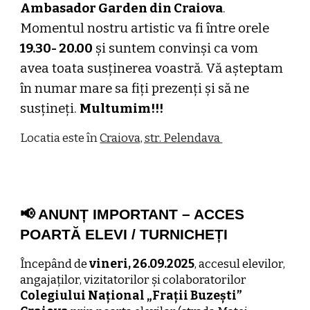
Ambasador Garden din Craiova
.
Momentul nostru artistic va fi între orele
19.30- 20.00
și suntem convinși ca vom
avea toata susținerea voastră. Vă așteptam
în numar mare sa fiți prezenți și să ne
susțineți.
Multumim!!!
Locatia este în
Craiova, str. Pelendava
📢 ANUNȚ IMPORTANT – ACCES
POARTĂ ELEVI / TURNICHEȚI
Începând de
vineri, 26.09.2025
, accesul elevilor,
angajaților, vizitatorilor și colaboratorilor
Colegiului Național „Frații Buzești”