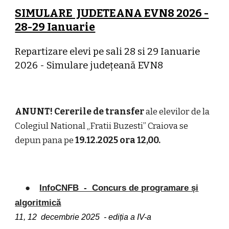
SIMULARE JUDETEANA EVN8 2026 -
28-29 Ianuarie
Repartizare elevi pe sali 28 si 29 Ianuarie
2026 - Simulare județeană EVN8
ANUNT!
Cererile de transfer
ale elevilor de la
Colegiul National „Fratii Buzesti” Craiova se
depun pana pe
19.12.2025 ora 12,00.
●
InfoCNFB - Concurs de programare și
algoritmică
11, 12 decembrie 2025 - ediția a IV-a