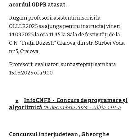
acordul GDPR atasat.
Rugam profesorii asistentii inscrisi la
OLLLR2025 sa ajunga pentru instructaj vineri
14.03.2025 la ora 11.
4
5 la Sala de festivități de la
C.N. "Frații Buzesti" Craiova, din str. Stirbei Voda
nr.5, Craiova
Profesorii evaluatori sunt așteptați sambata
15.03.2025 ora 9.00
●
InfoCNFB - Concurs de programare și
algoritmică
06 decembrie 2024 - ediția a III-a
Concursul interjudetean ,,Gheorghe