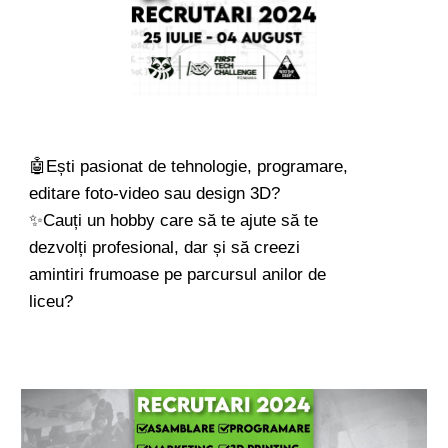
🤖Ești pasionat de tehnologie, programare,
editare foto-video sau design 3D?
✨Cauți un hobby care să te ajute să te
dezvolți profesional, dar și să creezi
amintiri frumoase pe parcursul anilor de
liceu?