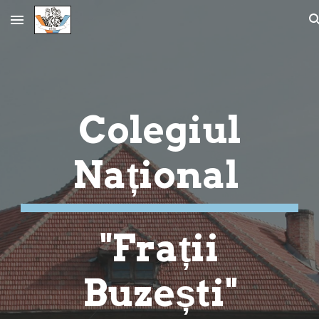
Skip to main content
Skip to navigation
Colegiul
Național
"Frații
Buzești"