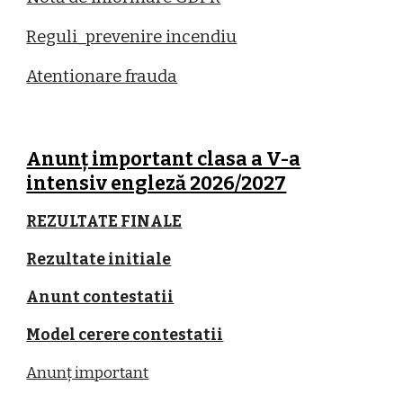
Reguli_prevenire incendiu
Atentionare frauda
Anunț important clasa a V-a
intensiv engleză 2026/2027
REZULTATE FINALE
Rezultate initiale
Anunt contestatii
Model cerere contestatii
Anunț important