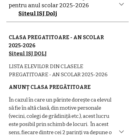
pentru anul scolar 2025-2026
Siteul ISJ Dolj
CLASA PREGATITOARE - AN SCOLAR
2025-2026
Siteul ISJ DOLJ
LISTA ELEVILOR DIN CLASELE
PREGATITOARE
- AN SCOLAR 2025-2026
ANUNȚ CLASA PREGĂTITOARE
În cazul în care un părinte dorește ca elevul
să fie în altă clasă, din motive personale
(vecini, colegi de grădiniță etc.), acest lucru
este posibil prin schimb de locuri. În acest
sens, fiecare dintre cei 2 parinți va depune o