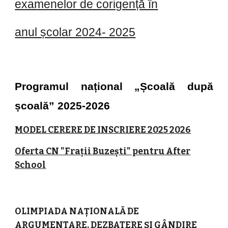
examenelor de corigență în
anul școlar 2024- 2025
Programul național „Școală după
școală” 2025-2026
MODEL CERERE DE INSCRIERE 2025 2026
Oferta CN "Frații Buzești" pentru After
School
OLIMPIADA NAȚIONALĂ DE
ARGUMENTARE, DEZBATERE ȘI GÂNDIRE