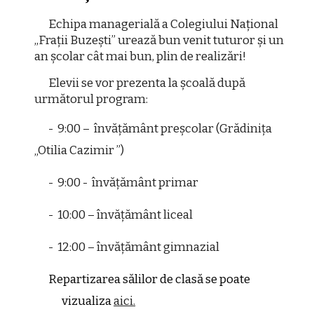
Echipa managerială a Colegiului Național
,,Frații Buzești” urează bun venit tuturor și un
an școlar cât mai bun, plin de realizări!
Elevii se vor prezenta la școală după
următorul program:
- 9:00 – învățământ preșcolar (Grădinița
„Otilia Cazimir ”)
- 9:00 - învățământ primar
- 10:00 – învățământ liceal
- 12:00 – învățământ gimnazial
Repartizarea sălilor de clasă se poate
vizualiza
aici.