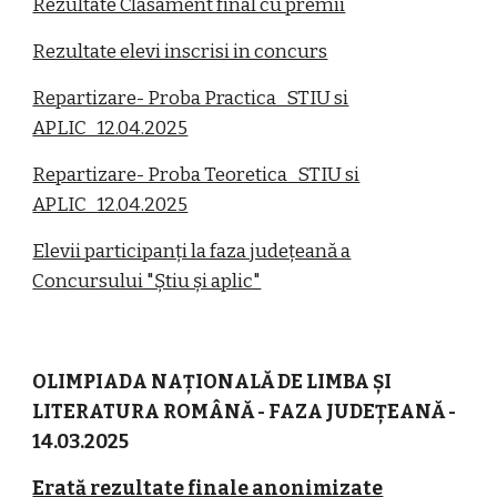
Rezultate Clasament final cu premii
Rezultate elevi inscrisi in concurs
Repartizare- Proba Practica_STIU si
APLIC_12.04.2025
Repartizare- Proba Teoretica_STIU si
APLIC_12.04.2025
Elevii participanți la faza județeană a
Concursului "Știu și aplic"
OLIMPIADA NAȚIONALĂ DE LIMBA ȘI
LITERATURA ROMÂNĂ - FAZA JUDEȚEANĂ -
14.03.2025
Erată rezultate finale anonimizate