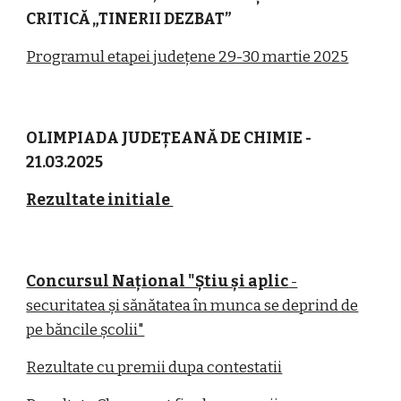
CRITICĂ „TINERII DEZBAT”
Programul etapei județene 29-30 martie 2025
OLIMPIADA JUDEȚEANĂ DE CHIMIE -
21.03.2025
Rezultate initiale
Concursul Național "Știu și aplic
-
securitatea și sănătatea în munca se deprind de
pe băncile școlii"
Rezultate cu premii dupa contestatii