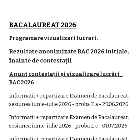
BACALAUREAT 2026
Programare vizualizari lucrari.
Rezultate anonimizate BAC 2026 initiale,
înainte de contestații
Anunț contestații și vizualizare lucrări_
BAC 2026
Informatii + repartizare Examen de Bacalaureat,
sesiunea iunie-iulie 2026
- proba E.a - 29.06.2026
Informatii + repartizare Examen de Bacalaureat,
sesiunea iunie-iulie 2026 - proba E.c - 01.07.2026
Informatii + repartizare Examen de Bacalaureat,