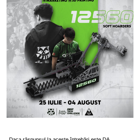
Daca răspunsul la aceste întrebări este DA,