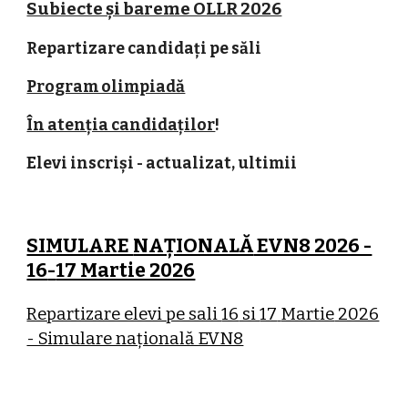
Subiecte și bareme OLLR 2026
Repartizare candidați pe săli
Program olimpiadă
În atenția candidaților
!
Elevi inscriși - actualizat, ultimii
SIMULARE
NAȚIONALĂ
EVN8 2026 -
16
-
17 Martie 2026
Repartizare elevi pe sali
16
si
17
Martie
2026
- Simulare națională EVN8