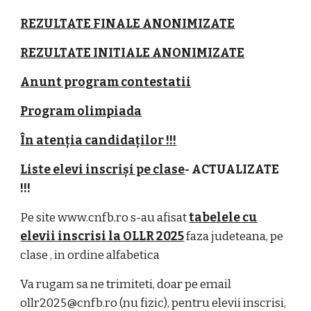
REZULTATE FINALE ANONIMIZATE
REZULTATE INITIALE ANONIMIZATE
Anunt program contestatii
Program olimpiada
În atenția candidaților !!!
List
e
elevi inscriși pe clase
- ACTUALIZAT
E
!!!
Pe site www.cnfb.ro s-au afisat
tabelele cu
elevii inscrisi la OLLR 2025
faza judeteana, pe
clase , in ordine alfabetica
Va rugam sa ne trimiteti, doar pe email
ollr2025@cnfb.ro (nu fizic), pentru elevii inscrisi,