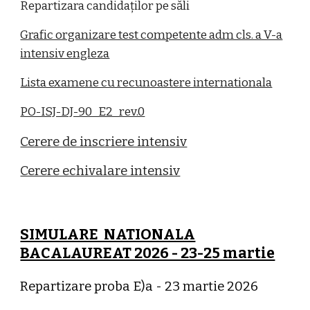
Repartizara candidaților pe săli
Grafic organizare test competente adm cls. a V-a
intensiv engleza
Lista examene cu recunoastere internationala
PO-ISJ-DJ-90_E2_rev.0
Cerere de inscriere intensiv
Cerere echivalare intensiv
SIMULARE NATIONALA
BACALAUREAT 2026 - 23-25 martie
Repartizare proba E)a - 23 martie 2026