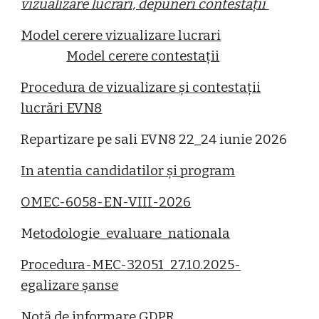
vizualizare lucrari, depuneri contestații
Model cerere vizualizare lucrari
Model cerere contestații
Procedura de vizualizare și contestații
lucrări EVN8
Repartizare pe sali EVN8 22_24 iunie 2026
In atentia candidatilor și program
OMEC-6058-EN-VIII-2026
M
etodologie_evaluare_nationala
Procedura-MEC-32051_27.10.2025-
egalizare șanse
Notă de informare GDPR