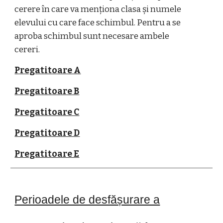
cerere în care va menționa clasa și numele
elevului cu care face schimbul. Pentru a se
aproba schimbul sunt necesare ambele
cereri.
Pregatitoare A
Pregatitoare B
Pregatitoare C
Pregatitoare D
Pregatitoare E
Perioadele de desfășurare a