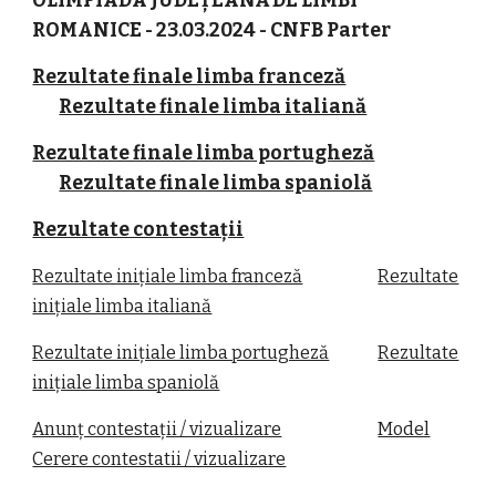
OLIMPIADA JUDEȚEANĂ DE LIMBI
ROMANICE - 23.03.2024 - CNFB
Parter
Rezultate finale limba franceză
Rezultate finale limba italiană
Rezultate finale limba portugheză
Rezultate finale limba spaniolă
Rezultate contestații
Rezultate inițiale limba franceză
Rezultate
inițiale limba italiană
Rezultate inițiale limba portugheză
Rezultate
inițiale limba spaniolă
Anunț contestații / vizualizare
Model
Cerere contestatii / vizualizare