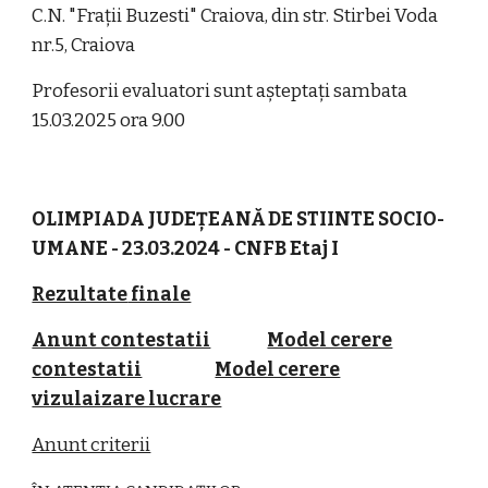
C.N. "Frații Buzesti" Craiova, din str. Stirbei Voda
nr.5, Craiova
Profesorii evaluatori sunt așteptați sambata
15.03.2025 ora 9.00
OLIMPIADA JUDEȚEANĂ DE STIINTE SOCIO-
UMANE - 23.03.2024 - CNFB Etaj I
Rezultate
finale
Anunt contestatii
Model cerere
contestatii
Model cerere
vizulaizare lucrare
Anunt criterii