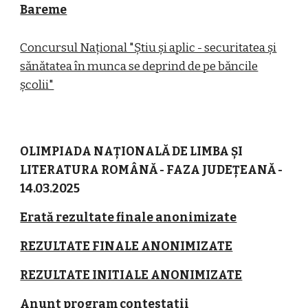
Bareme
Concursul Național "Știu și aplic - securitatea și
sănătatea în munca se deprind de pe băncile
școlii"
OLIMPIADA NAȚIONALĂ DE LIMBA ȘI
LITERATURA ROMÂNĂ - FAZA JUDEȚEANĂ -
14.03.2025
Erată rezultate finale anonimizate
REZULTATE FINALE ANONIMIZATE
REZULTATE INITIALE ANONIMIZATE
Anunt program contestatii