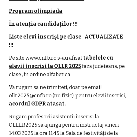
Program olimpiada
În atenția candidaților !!!
Liste elevi inscriși pe clase- ACTUALIZATE
!!!
Pe site www.cnfb.ro s-au afisat
tabelele cu
elevii inscrisi la OLLR 2025
faza judeteana, pe
clase , in ordine alfabetica
Va rugam sa ne trimiteti, doar pe email
ollr2025@cnfb.ro (nu fizic), pentru elevii inscrisi,
acordul GDPR atasat.
Rugam profesorii asistentii inscrisi la
OLLLR2025 sa ajunga pentru instructaj vineri
14.03.2025 la ora 11.45 la Sala de festivități de la