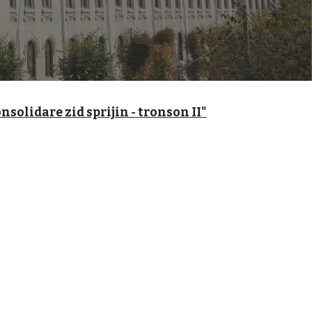
nsolidare zid sprijin - tronson II"