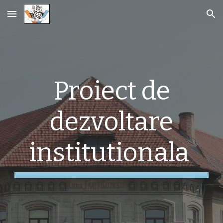
Skip to main content
Skip to navigation
Proiect de
dezvoltare
institutionala