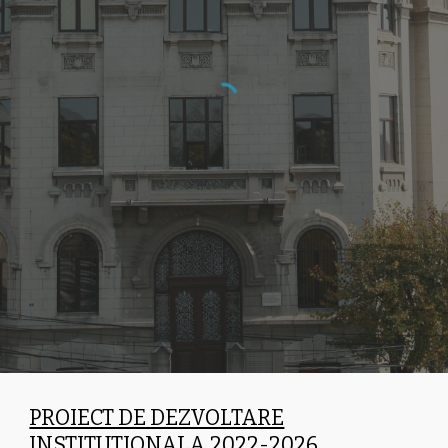
PROIECT DE DEZVOLTARE
INSTITUTIONALA 20
22
-2026